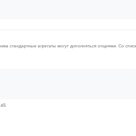
ика стандартные агрегаты могут дополняться опциями. Со спис
K45