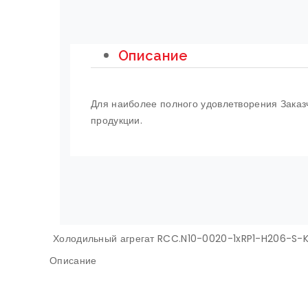
Описание
Для наиболее полного удовлетворения Заказч
продукции.
Холодильный агрегат RCC.N10-0020-1xRP1-H206-S-
Описание