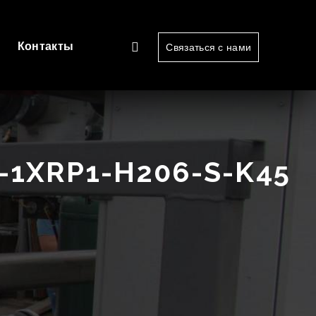
Контакты
Связаться с нами
1XRP1-H206-S-K45