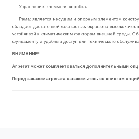
Управление: клеммная коробка.
Рама: является несущим и опорным элементом конструкц
обладает достаточной жесткостью, окрашена высококачес
устойчивой к климатическим факторам внешней среды. Обе
фундаменту и удобный доступ для технического обслужив
ВНИМАНИЕ!
Агрегат может комплектоваться дополнительными опц
Перед заказом агрегата ознакомьтесь со списком опций