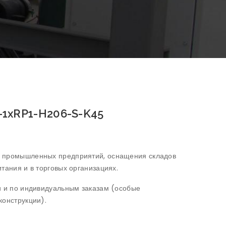
-1xRP1-H206-S-K45
м промышленных предприятий, оснащения складов
тания и в торговых организациях.
и и по индивидуальным заказам (особые
конструкции).