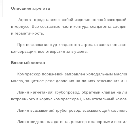
Описание агрегата
Агрегат представляет собой изделие полной заводской 
в корпусе. Все составные части контура хладагента соеди
и герметичность.
При поставке контур хладагента агрегата заполнен азот
консервации, все отверстия заглушены.
Базовый состав
Компрессор поршневой заправлен холодильным маслом.
масла, защитное реле давления на линиях всасывания и н
Линия нагнетания: трубопровод, обратный клапан на ли
встроенного в корпус компрессора), нагнетательный колле
Линия всасывания: трубопровод, всасывающий коллекто
Линия жидкого хладагента: ресивер с запорными вентил