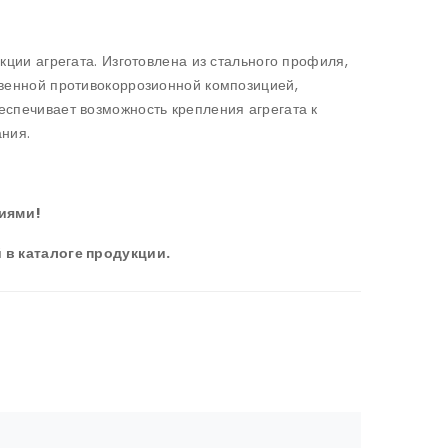
ии агрегата. Изготовлена из стального профиля,
твенной противокоррозионной композицией,
спечивает возможность крепления агрегата к
ания.
иями!
 в каталоге продукции.