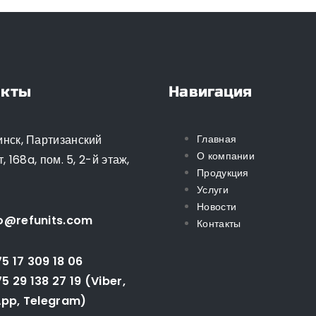
акты
Навигация
Минск, Партизанский
Главная
О компании
, 168a, пом. 5, 2-й этаж,
Продукция
Услуги
Новости
o@refunits.com
Контакты
5 17 309 18 06
5 29 138 27 19 (Viber,
pp, Telegram)