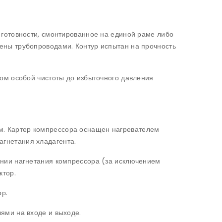
готовности, смонтированное на единой раме либо
нены трубопроводами. Контур испытан на прочность
ом особой чистоты до избыточного давления
 Картер компрессора оснащен нагревателем
агнетания хладагента.
нии нагнетания компрессора (за исключением
ктор.
р.
ями на входе и выходе.